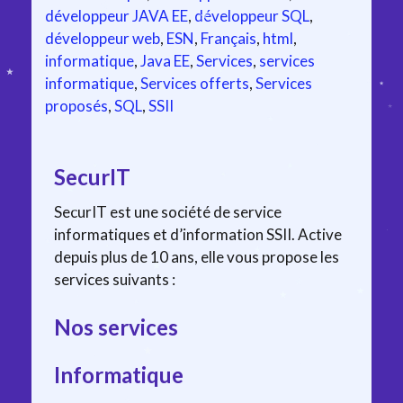
développeur JAVA EE
,
développeur SQL
,
développeur web
,
ESN
,
Français
,
html
,
informatique
,
Java EE
,
Services
,
services
informatique
,
Services offerts
,
Services
proposés
,
SQL
,
SSII
SecurIT
SecurIT est une société de service
informatiques et d’information SSII. Active
depuis plus de 10 ans, elle vous propose les
services suivants :
Nos services
Informatique